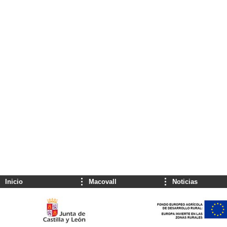
Inicio
Macovall
Noticias